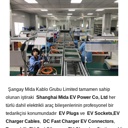
Şangay Mida Kablo Grubu Limited tamamen sahip
olunan iştiraki
Shanghai Mida EV Power Co, Ltd
her
türlü dahil elektrikli araç bileşenlerinin profesyonel bir
tedarikçisi konumundadır
EV Plugs
ve
EV Sockets,EV
Charger Cables
,
DC Fast Charger EV Connectors
,