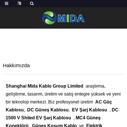
EV
HAKKIMIZDA
Hakkımızda
Shanghai Mida Kablo Group Limited
araştırma,
geliştirme, tasarım, üretim ve satış entegre yüksek ve yeni
bir teknoloji merkezi. Biz profesyonel üretim
AC Güç
Kablosu
,
DC Güneş Kablosu
,
EV Şarj Kablosu
,
DC
1500 V Shiled EV Şarj Kablosu
,
MC4 Güneş
Konektörü
,
Güneş Koşum Kablo
ve
Elektrik