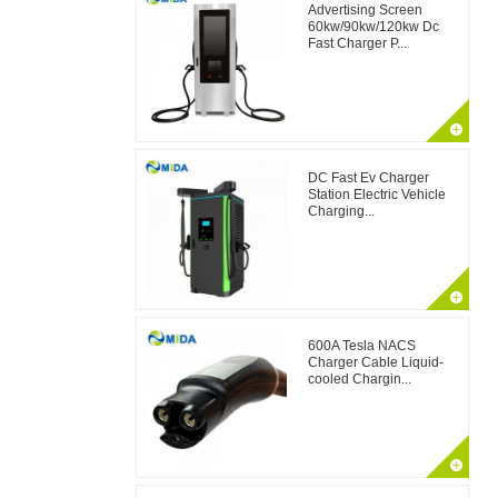
Advertising Screen
60kw/90kw/120kw Dc
Fast Charger P...
DC Fast Ev Charger
Station Electric Vehicle
Charging...
600A Tesla NACS
Charger Cable Liquid-
cooled Chargin...