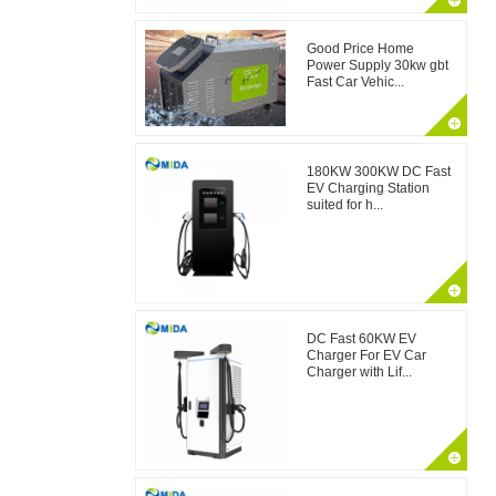
Good Price Home
Power Supply 30kw gbt
Fast Car Vehic...
180KW 300KW DC Fast
EV Charging Station
suited for h...
DC Fast 60KW EV
Charger For EV Car
Charger with Lif...