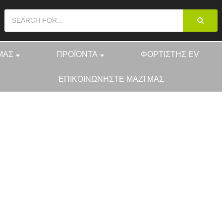
ΜΆΣ
ΠΡΟΪΌΝΤΑ
ΦΟΡΤΙΣΤΉΣ EV
ΕΠΙΚΟΙΝΩΝΉΣΤΕ ΜΑΖΊ ΜΑΣ
ΠΡΟΪΌΝΤΑ
ΥΠΟΔΟΧΉ ΠΛΑΣΤ