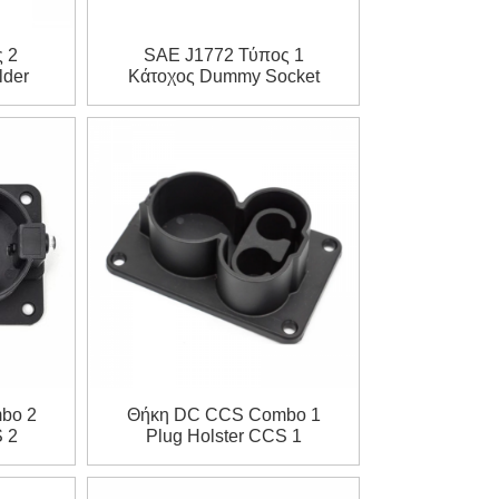
 2
SAE J1772 Τύπος 1
lder
Κάτοχος Dummy Socket
bo 2
Θήκη DC CCS Combo 1
S 2
Plug Holster CCS 1
Dummy Socket