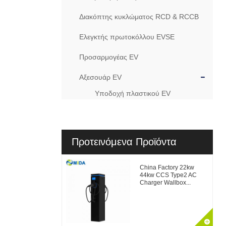
Διακόπτης κυκλώματος RCD & RCCB
Ελεγκτής πρωτοκόλλου EVSE
Προσαρμογέας EV
Αξεσουάρ EV
Υποδοχή πλαστικού EV
Προτεινόμενα Προϊόντα
China Factory 22kw
44kw CCS Type2 AC
Charger Wallbox...