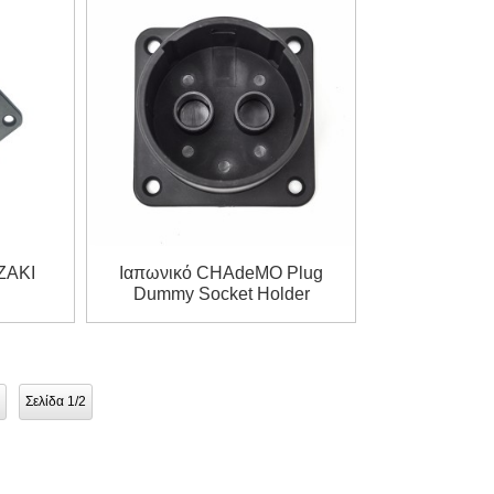
ZAKI
Ιαπωνικό CHAdeMO Plug
Dummy Socket Holder
Holster
Σελίδα 1/2