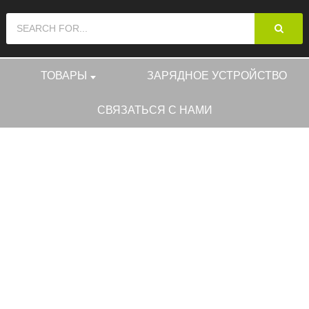
ТОВАРЫ
ЗАРЯДНОЕ УСТРОЙСТВО
СВЯЗАТЬСЯ С НАМИ
ТОВАРЫ
EV PLUG DUMMY