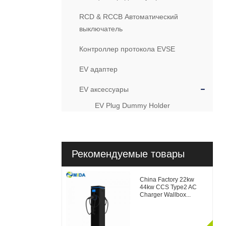
RCD & RCCB Автоматический
выключатель
Контроллер протокола EVSE
EV адаптер
EV аксессуары
EV Plug Dummy Holder
Рекомендуемые товары
China Factory 22kw
44kw CCS Type2 AC
Charger Wallbox...