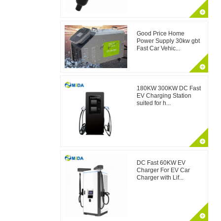
Good Price Home
Power Supply 30kw gbt
Fast Car Vehic...
180KW 300KW DC Fast
EV Charging Station
suited for h...
DC Fast 60KW EV
Charger For EV Car
Charger with Lif...