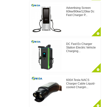
Advertising Screen
60kw/90kw/120kw Dc
Fast Charger P...
DC Fast Ev Charger
Station Electric Vehicle
Charging...
600A Tesla NACS
Charger Cable Liquid-
cooled Chargin...