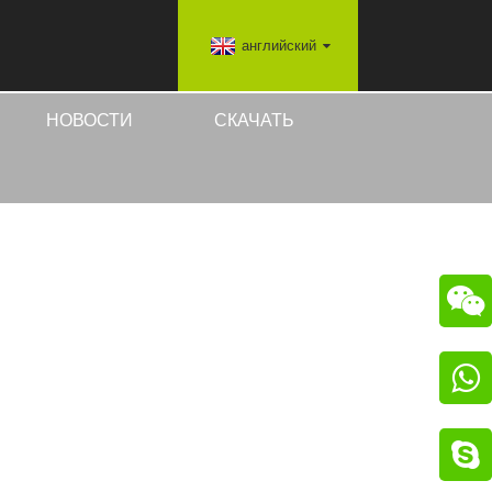
английский
НОВОСТИ
СКАЧАТЬ


 HOLDER
