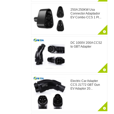
250A 250KW Usa
Connector Adaptador
EV Combo CCS 1 Pl...
DC 1000V 200A CCS2
to GBT Adapter
Electric Car Adapter
CCS J1772 GBT Gun
EV Adaptor 20...