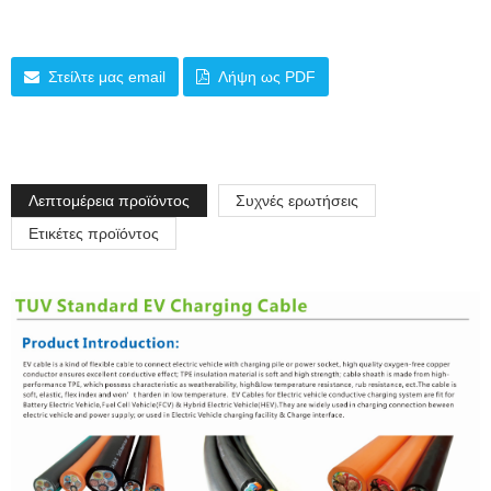
Στείλτε μας email
Λήψη ως PDF
Λεπτομέρεια προϊόντος
Συχνές ερωτήσεις
Ετικέτες προϊόντος