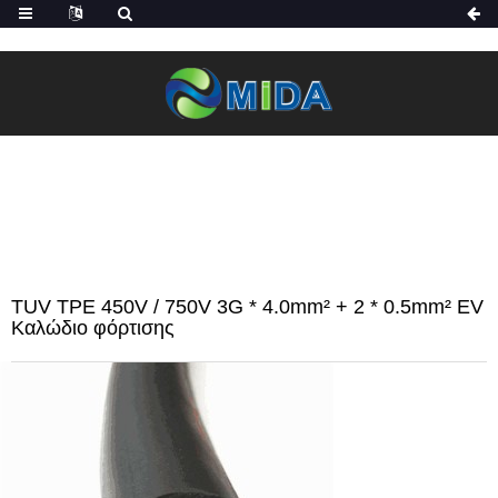
ΣΠΊΤΙ
ΠΡΟΪΌΝΤΑ
ΚΑΛΏΔΙΟ ΦΟΡΤΙΣΤΉ EV
ΚΑΛΏΔΙΟ EV
TUV TPE 450V / 750V 3G * 4.0mm² + 2 * 0.5mm² EV
Καλώδιο φόρτισης