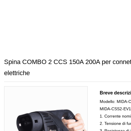
Spina COMBO 2 CCS 150A 200A per connetto
elettriche
Breve descriz
Modello: MIDA-
MIDA-CSS2-EV1
1. Corrente nomi
2. Tensione di 
3. Resistenza 