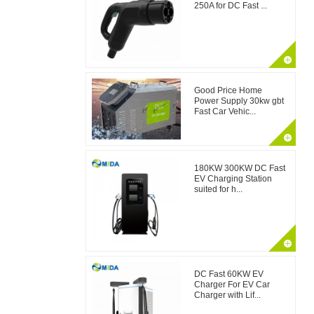
250A for DC Fast ...
Good Price Home
Power Supply 30kw gbt
Fast Car Vehic...
180KW 300KW DC Fast
EV Charging Station
suited for h...
DC Fast 60KW EV
Charger For EV Car
Charger with Lif...