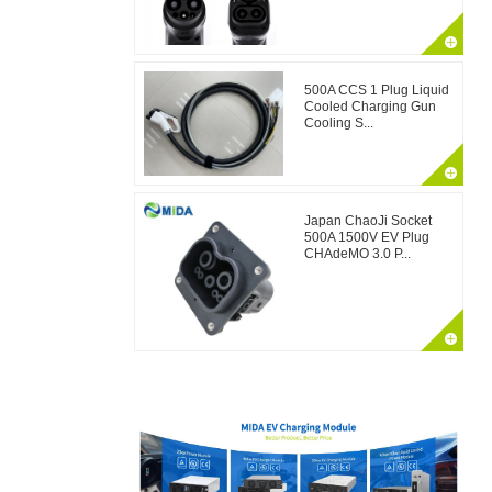
500A CCS 1 Plug Liquid
Cooled Charging Gun
Cooling S...
Japan ChaoJi Socket
500A 1500V EV Plug
CHAdeMO 3.0 P...