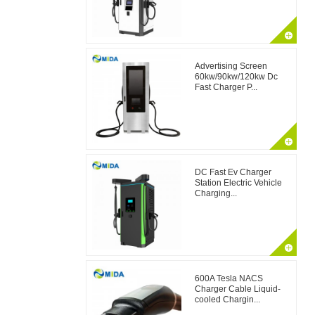
Advertising Screen
60kw/90kw/120kw Dc
Fast Charger P...
DC Fast Ev Charger
Station Electric Vehicle
Charging...
600A Tesla NACS
Charger Cable Liquid-
cooled Chargin...