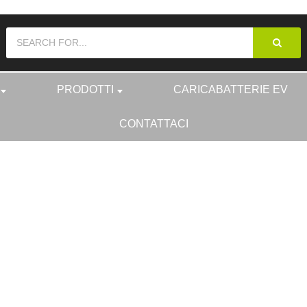
PRODOTTI
CARICABATTERIE EV
CONTATTACI
PRODOTTI
SPINA EV E PR