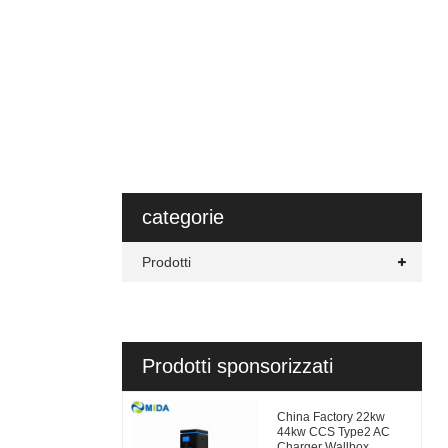
categorie
Prodotti
Prodotti sponsorizzati
China Factory 22kw
44kw CCS Type2 AC
Charger Wallbox...