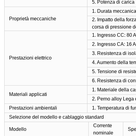
5. Potenza di caric
1. Durata meccanica:
Proprietà meccaniche
2. Impatto della for
corsa di pressione de
1. Ingresso CC: 80 
2. Ingresso CA: 16 
3. Resistenza di 
Prestazioni elettrico
4. Aumento della te
5. Tensione di resi
6. Resistenza di con
1. Materiale della c
Materiali applicati
2. Perno alloy Lega 
Prestazioni ambientali
1. Temperatura di fu
Selezione del modello e cablaggio standard
Corrente
Modello
Spe
nominale