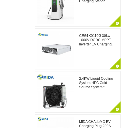
Charging Station ...
CEG1K0110G 30kw
1000V DCDC MPPT
Inverter EV Charging...
2.4KW Liquid Cooling
System HPC Cold
Source System f...
MIDA CHAdeMO EV
Charging Plug 200A