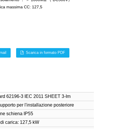
rica massima CC: 127,5
mail
Scarica in formato PDF
ndard 62196-3 IEC 2011 SHEET 3-Im
upporto per l'installazione posteriore
one schiena IP55
di carica: 127,5 kW