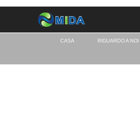
CASA
RIGUARDO A NOI
CASA