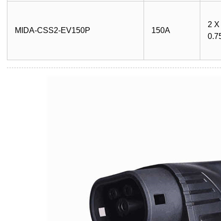
2 X
MIDA-CSS2-EV150P
150A
0.7