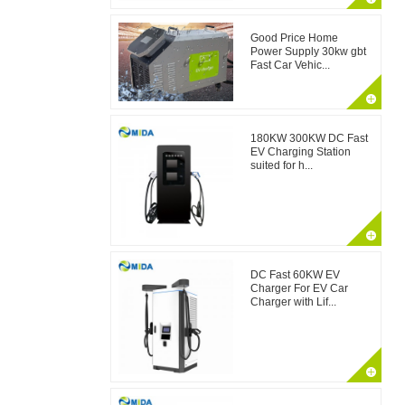
Good Price Home
Power Supply 30kw gbt
Fast Car Vehic...
180KW 300KW DC Fast
EV Charging Station
suited for h...
DC Fast 60KW EV
Charger For EV Car
Charger with Lif...