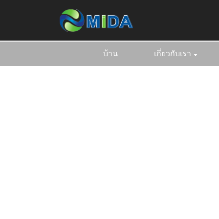
บ้าน
เกี่ยวกับเรา
บ้าน
ผลิตภ