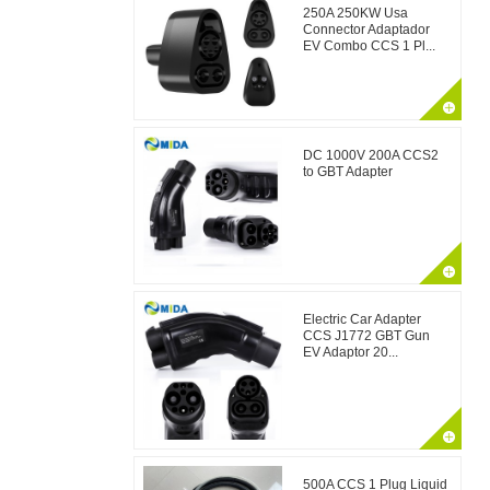
250A 250KW Usa
Connector Adaptador
EV Combo CCS 1 Pl...
DC 1000V 200A CCS2
to GBT Adapter
Electric Car Adapter
CCS J1772 GBT Gun
EV Adaptor 20...
500A CCS 1 Plug Liquid