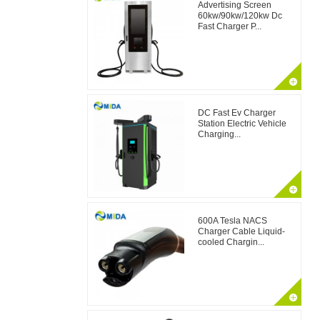
Advertising Screen
60kw/90kw/120kw Dc
Fast Charger P...
DC Fast Ev Charger
Station Electric Vehicle
Charging...
600A Tesla NACS
Charger Cable Liquid-
cooled Chargin...