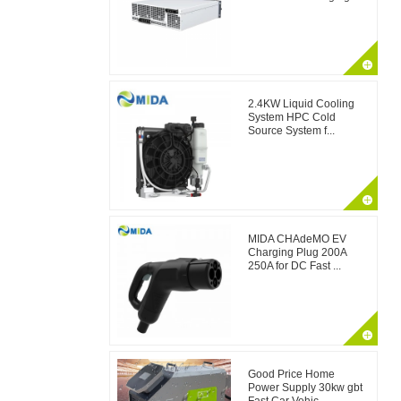
2.4KW Liquid Cooling
System HPC Cold
Source System f...
MIDA CHAdeMO EV
Charging Plug 200A
250A for DC Fast ...
Good Price Home
Power Supply 30kw gbt