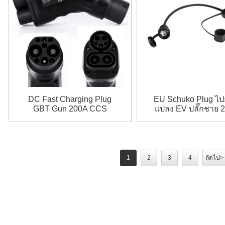
DC Fast Charging Plug
EU Schuko Plug ไปย
GBT Gun 200A CCS
แปลง EV ปลั๊กชาย 
Combo 1 to GBT Adapter
16A
1
2
3
4
ถัดไป>