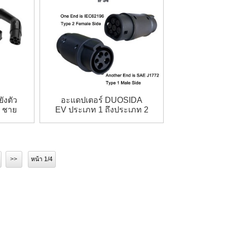
ังตัว
อะแดปเตอร์ DUOSIDA
2 ชาย
EV ประเภท 1 ถึงประเภท 2
คอนเวอร์เตอร์ EV คอน
เวอร์เตอร์เชื่อมต่อรถยนต์
ไฟฟ้ารถชาร์จ
>>
หน้า 1/4