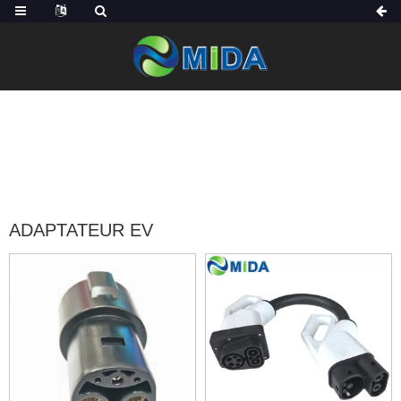
ACCUEIL
DES PRODUITS
ACCESSOIRES EV
ADAPTATEUR EV
ADAPTATEUR EV