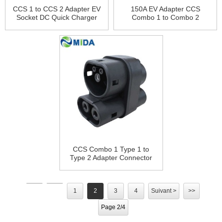
CCS 1 to CCS 2 Adapter EV
150A EV Adapter CCS
Socket DC Quick Charger
Combo 1 to Combo 2
Plug
Adaptor EVSE Fast Charger
Plug
CCS Combo 1 Type 1 to
Type 2 Adapter Connector
Fast Charge Adaptor Socket
1
2
3
4
Suivant >
>>
Page 2/4