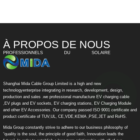
À PROPOS DE NOUS
PROFESSIONNELS DU SOLAIRE
Shanghai Mida Cable Group Limited is a high and new
technologyenterprise integrating in research, development, design,
production and sales .we professional manufacture EV charging cable
,EV plugs and EV sockets, EV charging stations, EV Charging Module
and other EV Accessories. Our company passed ISO 9001 certificate and
product certificate of TUV,UL, CE,VDE,KEMA ,PSE,JET and RoHS.
Mida Group constantly strive to adhere to our business philosophy of
“quality is the soul, the principle of good faith, Innovation leads the