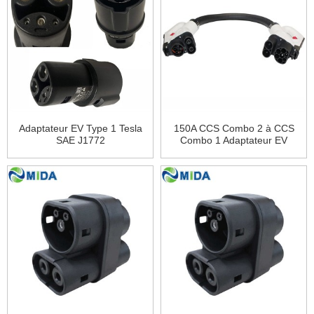
Adaptateur EV Type 1 Tesla
150A CCS Combo 2 à CCS
SAE J1772
Combo 1 Adaptateur EV
Connecteur de charge
rapide CC