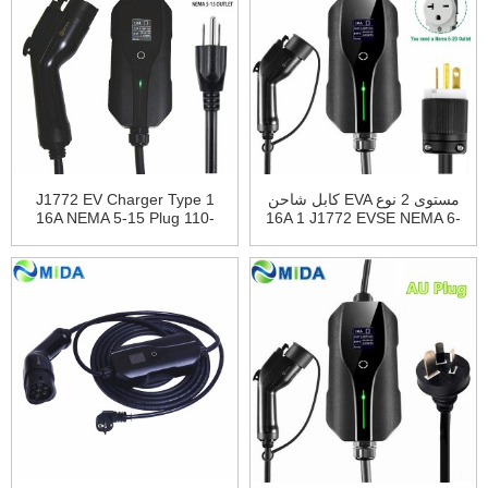
كابل شاحن EVA مستوى 2 نوع
J1772 EV Charger Type 1
16A NEMA 5-15 Plug 110-
16A 1 J1772 EVSE NEMA 6-
20 قابس IP66 شاحن سيارة
240V EVSE Electric Charging
كهربائية ذكية EVSE
Station for Tesla Model X، S