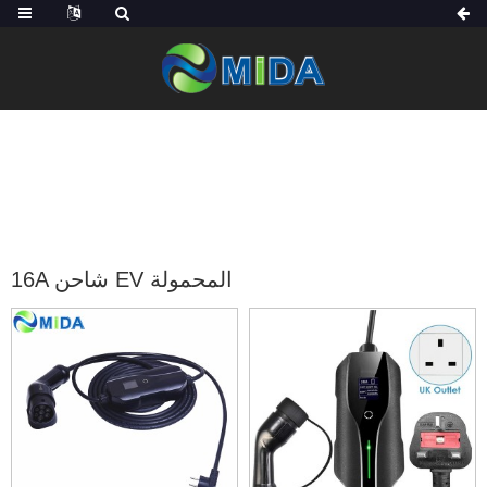
شاحن EV المحمول
منتجات
الصفحة الرئيسية
16A شاحن EV المحمولة
16A شاحن EV المحمولة