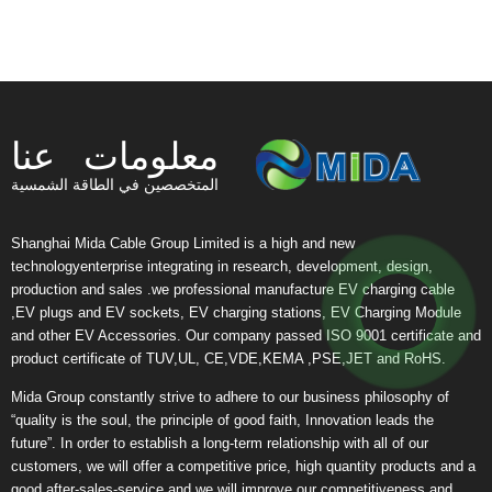
معلومات عنا
المتخصصين في الطاقة الشمسية
Shanghai Mida Cable Group Limited is a high and new
technologyenterprise integrating in research, development, design,
production and sales .we professional manufacture EV charging cable
,EV plugs and EV sockets, EV charging stations, EV Charging Module
and other EV Accessories. Our company passed ISO 9001 certificate and
product certificate of TUV,UL, CE,VDE,KEMA ,PSE,JET and RoHS.
Mida Group constantly strive to adhere to our business philosophy of
“quality is the soul, the principle of good faith, Innovation leads the
future”. In order to establish a long-term relationship with all of our
customers, we will offer a competitive price, high quantity products and a
good after-sales-service and we will improve our competitiveness and